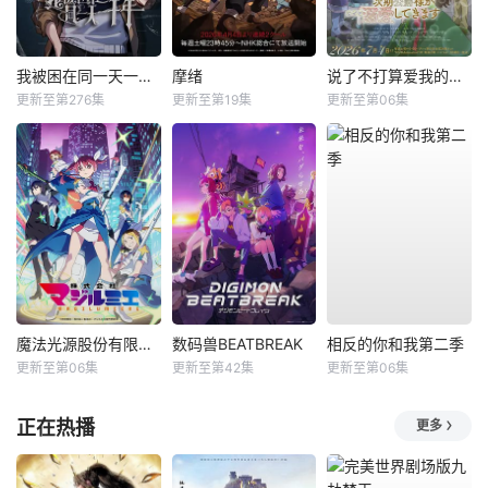
我被困在同一天一千年动态漫
摩绪
说了不打算爱我的公爵继承人，不知为何对我宠爱有加
更新至第276集
更新至第19集
更新至第06集
魔法光源股份有限公司第二季
数码兽BEATBREAK
相反的你和我第二季
更新至第06集
更新至第42集
更新至第06集
正在热播
更多