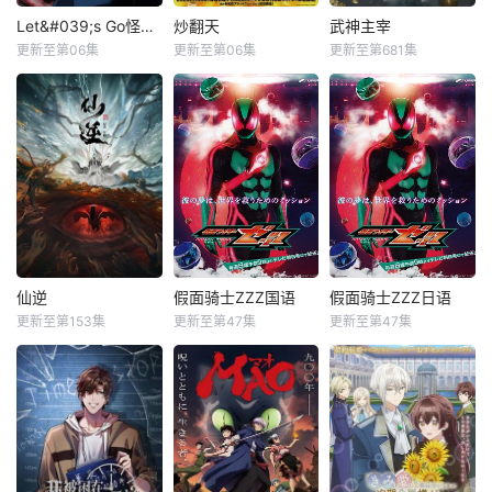
Let&#039;s Go怪奇组
炒翻天
武神主宰
更新至第06集
更新至第06集
更新至第681集
仙逆
假面骑士ZZZ国语
假面骑士ZZZ日语
更新至第153集
更新至第47集
更新至第47集