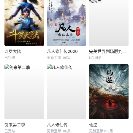
斗罗大陆
凡人修仙传2020
完美世界剧场版九劫焚天
已完结
更新至第186集
HD国语
剑来第二季
凡人修仙传
仙逆
已完结
更新至第186集
更新至第153集