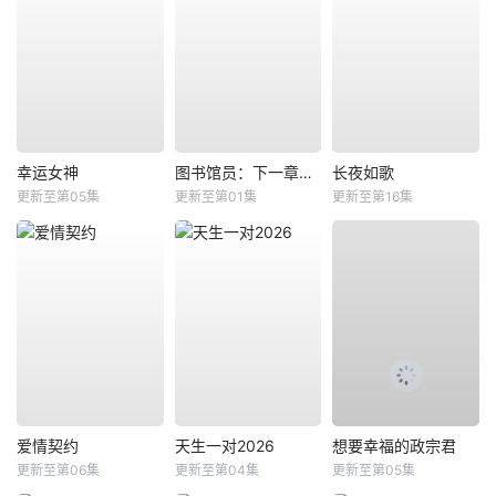
幸运女神
图书馆员：下一章第二季
长夜如歌
更新至第05集
更新至第01集
更新至第16集
爱情契约
天生一对2026
想要幸福的政宗君
更新至第06集
更新至第04集
更新至第05集