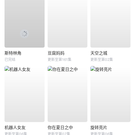
斯特林角
豆腐妈妈
天空之城
已完结
更新至第161集
更新至第02集
机器人女友
你在夏日之中
旋转亮片
更新至第06集
更新至第07集
更新至第06集