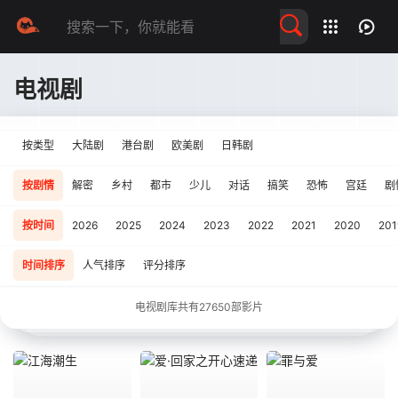
留言求片
电视剧
按类型
大陆剧
港台剧
欧美剧
日韩剧
按剧情
解密
乡村
都市
少儿
对话
搞笑
恐怖
宫廷
剧
按时间
2026
2025
2024
2023
2022
2021
2020
201
时间排序
人气排序
评分排序
电视剧库共有
27650
部影片