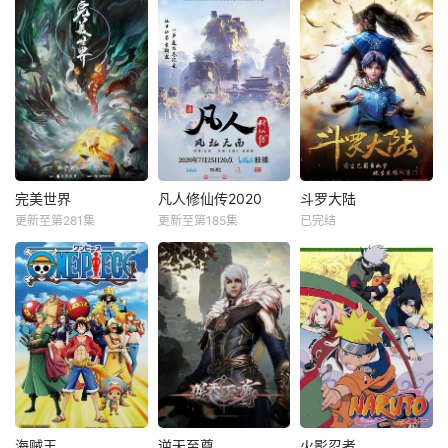
完美世界
凡人修仙传2020
斗罗大陆
更新至第281集
更新至第185集
已完结
海贼王
逆天至尊
火影忍者