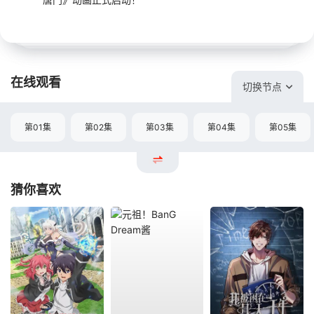
在线观看
切换节点
第01集
第02集
第03集
第04集
第05集
猜你喜欢