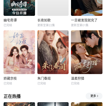
幽宅奇谭
长夜如歌
一旦被发现就完了
已完结
更新至第22集
更新至第01集
娇藏京枝
朱门春闺
温柔狩猎
已完结
已完结
已完结
正在热播
更多