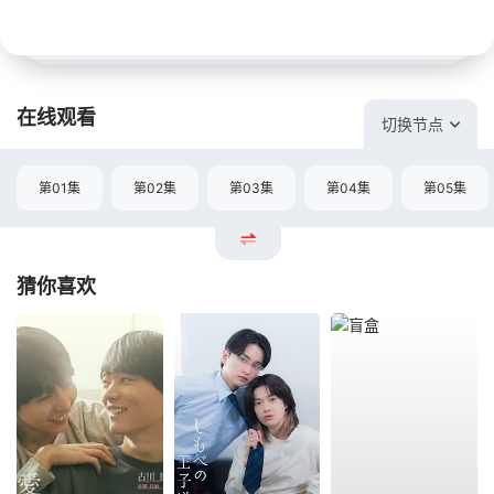
在线观看
切换节点
第01集
第02集
第03集
第04集
第05集
猜你喜欢