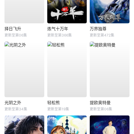
择日飞升
炼气十万年
万界独尊
更新至第06集
更新至第366集
更新至第472集
光阴之外
轻松熊
提欧奥特曼
更新至第34集
更新至第19集
更新至第06集