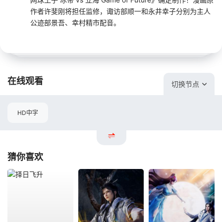
作者许斐刚将担任监修，诹访部顺一和永井幸子分别为主人
公迹部景吾、幸村精市配音。
在线观看
切换节点
HD中字
猜你喜欢