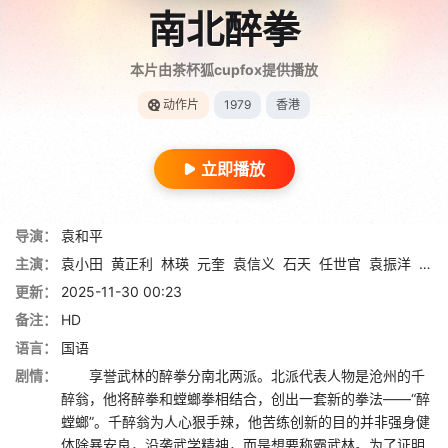
南北醉拳
本片由茶杯狐cupfox提供播放
动作片
1979
香港
立即播放
导演：
袁和平
主演：
袁小田
黄正利
林瑛
元奎
袁信义
石天
任世官
袁振洋
胡大
更新：
2025-11-30 00:23
备注：
HD
语言：
国语
剧情：
享誉武林的醉拳分南北两派。北派代表人物是沧州的千
醉翁，他将醉拳和螳螂拳相结合，创出一套新的拳法——“醉
螳螂”。千醉翁为人心狠手辣，他苦练创新的目的并非强身健
体除暴安良，沿袭武学精神，而是想要称霸武林。为了证明