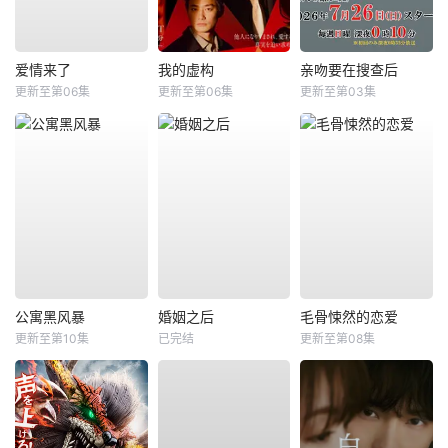
爱情来了
我的虚构
亲吻要在搜查后
更新至第06集
更新至第06集
更新至第03集
公寓黑风暴
婚姻之后
毛骨悚然的恋爱
更新至第10集
已完结
更新至第08集