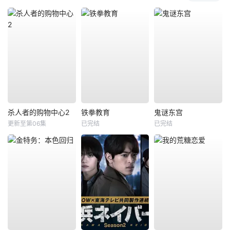
杀人者的购物中心2
铁拳教育
鬼谜东宫
更新至第06集
已完结
已完结