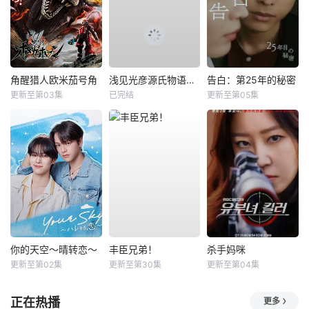
角醒猎人欧米茄号角
浅见光彦源氏物语杀人事件
告白：第25年的秘密
更新至第03集
已完结
更新至第05集
你的天空～晴转恋～
丰臣兄弟！
杀手妈咪
更新至第02集
更新至第30集
更新至第04集
正在热播
更多