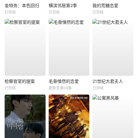
金特务：本色回归
横滨邻居第2季
我的荒糖恋爱
已完结
已完结
已完结
检察官室的提案
毛骨悚然的恋爱
21世纪大君夫人
已完结
更新至第08集
已完结