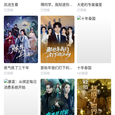
凤池生春
傅同学，我知道你暗恋我
大佬的专属偏爱
已完结
已完结
已完结
炼气练了三千年
那些年我们打下的江山
十年泰国
已完结
已完结
HD国语