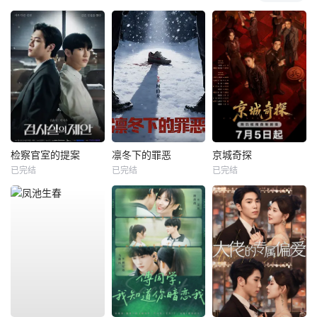
检察官室的提案
凛冬下的罪恶
京城奇探
已完结
已完结
已完结