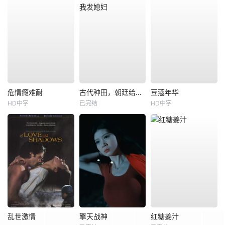
危情瘾难耐
古代种田，朝廷给我发媳妇
豆蔻年华
HD中字
已完结
HD中字
乱世激情
擎天战神
红糖姜汁