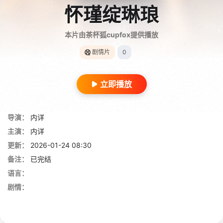
怀瑾绽琳琅
本片由茶杯狐cupfox提供播放
剧情片
0
立即播放
导演：
内详
主演：
内详
更新：
2026-01-24 08:30
备注：
已完结
语言：
剧情：