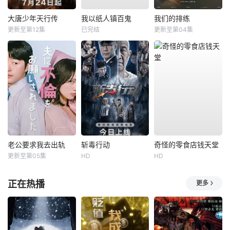
大唐少年天行传
我以纸人镇百鬼
我们的排练
更新至第12集
已完结
更新至第04集
老公要求我去出轨
斩毒行动
奇怪的零食店钱天堂
更新至第05集
HD
HD
正在热播
更多