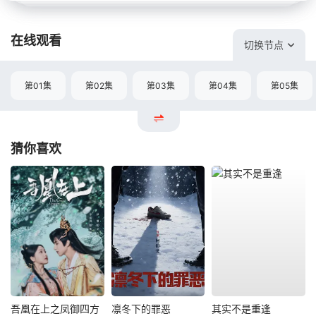
在线观看
切换节点
第01集
第02集
第03集
第04集
第05集
猜你喜欢
吾凰在上之凤御四方
凛冬下的罪恶
其实不是重逢