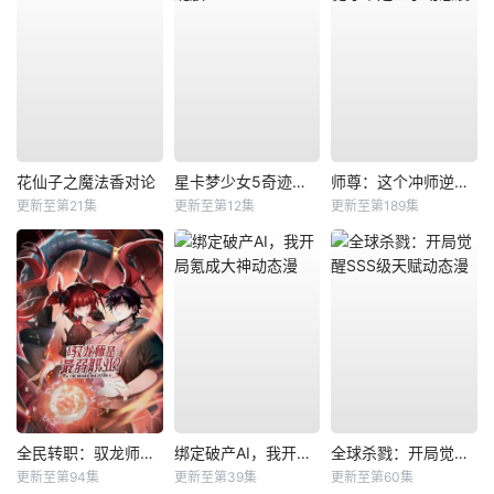
花仙子之魔法香对论
星卡梦少女5奇迹绽放
师尊：这个冲师逆徒才不是圣子动态漫
更新至第21集
更新至第12集
更新至第189集
全民转职：驭龙师是最弱职业？动态漫
绑定破产AI，我开局氪成大神动态漫
全球杀戮：开局觉醒SSS级天赋动态漫
更新至第94集
更新至第39集
更新至第60集