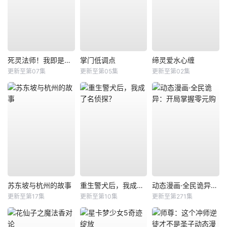
死灵法师！我即是天灾
掌门低调点
缔灵爱水心缠
更新至第07集
更新至第05集
更新至第02集
苏东坡与杭州的故事
重生警犬后，我成了名侦探？
动态漫画·全民诡异：开局掌握零元购
更新至第17集
更新至第10集
更新至第271集