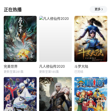
正在热播
更多
完美世界
凡人修仙传2020
斗罗大陆
更新至第281集
更新至第185集
已完结