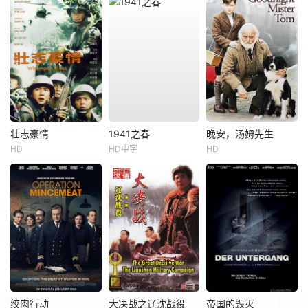
壮志豪情
1941之春
晚安，汤姆先生
HD
HD中字
HD
绞肉行动
大决战之辽沈战役
帝国的毁灭