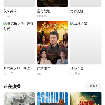
仗义英雄
逆行战场
勇者无疆
HD国语
HD国语
HD
戴高乐之战：淬炼时代
庄蹻演义
战地之星
TC中字
HD
HD国语
正在热播
更多