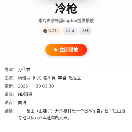
冷枪
本片由茶杯狐cupfox提供播放
战争片
2014
大陆
立即播放
导演：
孙传林
主演：
杨竣羽
佴文
松川翼
李岩
赵世立
更新：
2025-11-30 03:30
备注：
HD国语
语言：
国语
剧情：
葛山（山娃子）开冷枪打死一个日本军官，日军进山搜
寻他以及八路军遗留的武器。