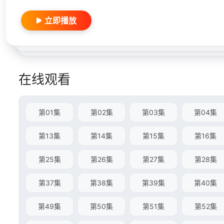
立即播放
在线观看
第01集
第02集
第03集
第04集
第13集
第14集
第15集
第16集
第25集
第26集
第27集
第28集
第37集
第38集
第39集
第40集
第49集
第50集
第51集
第52集