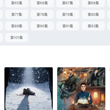
第65集
第66集
第67集
第68集
第77集
第78集
第79集
第80集
第89集
第90集
第91集
第92集
第101集