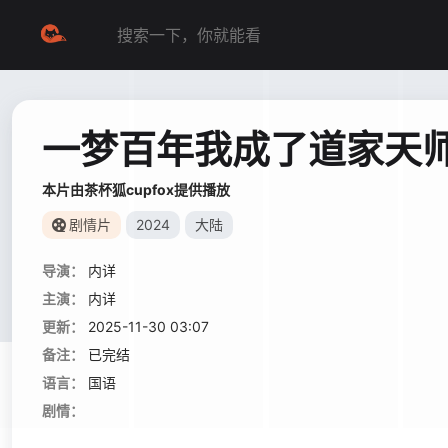
一梦百年我成了道家天
本片由茶杯狐cupfox提供播放
剧情片
2024
大陆
导演：
内详
主演：
内详
更新：
2025-11-30 03:07
备注：
已完结
语言：
国语
剧情：