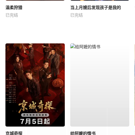
温柔狩猎
当上月嫂后发现孩子是我的
已完结
已完结
京城奇探
给阿嬷的情书