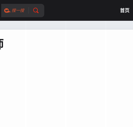
首页
搜一搜
师