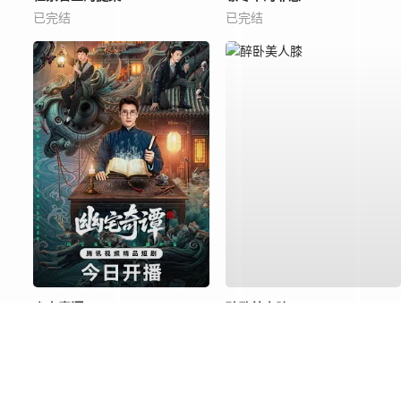
已完结
已完结
幽宅奇谭
醉卧美人膝
已完结
已完结
茶杯狐cupfox所有内容均来自互联网分享站点所提供的公开引用资源，未提供