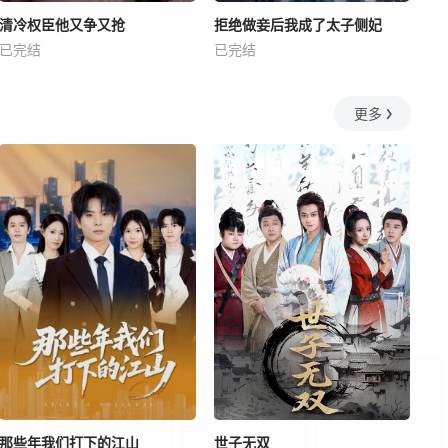
清冷权臣他又争又抢
拒绝做妾后我成了太子侧妃
已完结
已完结
更多
那些年我们打下的江山
世子无双