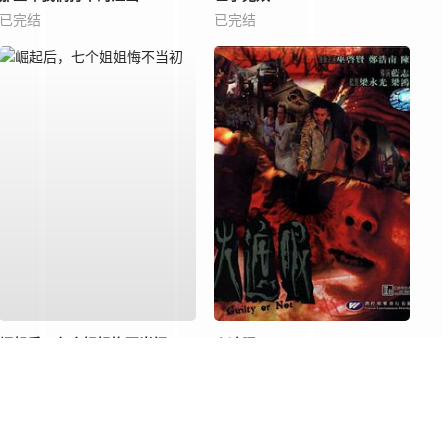
已完结
已完结
崛起后，七个姐姐悔不当初
火遮眼
已完结
HD国语
求片留言
APP客户端
繁