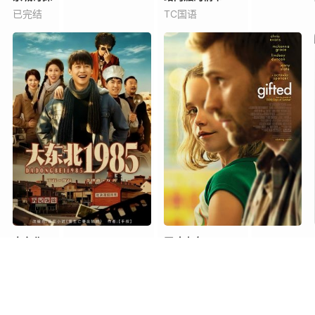
已完结
TC国语
大东北1985
天才少女
已完结
HD中字
影视资源上传、存储服务。