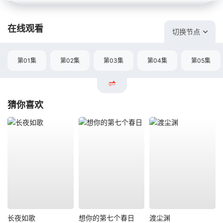
在线观看
切换节点
第01集
第02集
第03集
第04集
第05集
猜你喜欢
长夜如歌
想你的第七个春日
渡尘渊