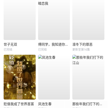
世子无双
傅同学，我知道你暗恋我
凛冬下的罪恶
已完结
已完结
更新至第16集
贬值我成了世界首富
凤池生春
那些年我们打下的江山