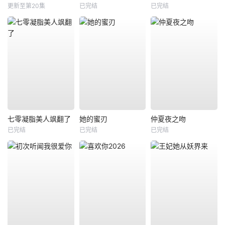
更新至第20集
已完结
已完结
七零凝脂美人飒翻了
她的蜜刃
仲夏夜之吻
已完结
已完结
已完结