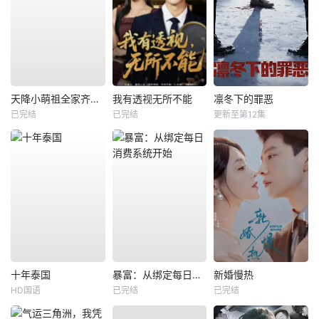
天降小萌祖全家齐齐宠
我有透视无所不能
凛冬下的罪恶
已完结
已完结
更新至第12集
十年泰国
暴富：从绑定每日消费系统开始
新婚慢热
HD国语
已完结
已完结