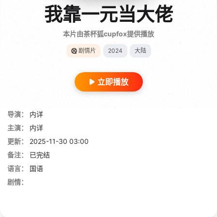
我靠一元当大佬
本片由茶杯狐cupfox提供播放
剧情片
2024
大陆
立即播放
导演：
内详
主演：
内详
更新：
2025-11-30 03:00
备注：
已完结
语言：
国语
剧情：