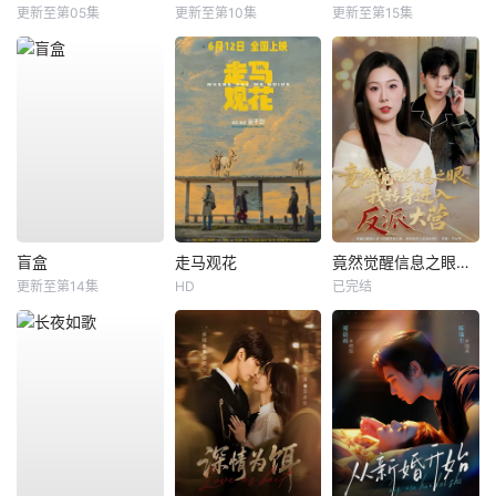
更新至第05集
更新至第10集
更新至第15集
盲盒
走马观花
竟然觉醒信息之眼，我转身进入反派大营
更新至第14集
HD
已完结