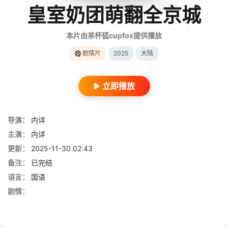
皇室奶团萌翻全京城
本片由茶杯狐cupfox提供播放
剧情片
2025
大陆
立即播放
导演：
内详
主演：
内详
更新：
2025-11-30 02:43
备注：
已完结
语言：
国语
剧情：