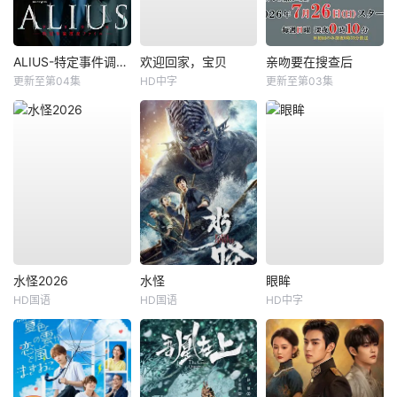
ALIUS-特定事件调查档案-
欢迎回家，宝贝
亲吻要在搜查后
更新至第04集
HD中字
更新至第03集
水怪2026
水怪
眼眸
HD国语
HD国语
HD中字