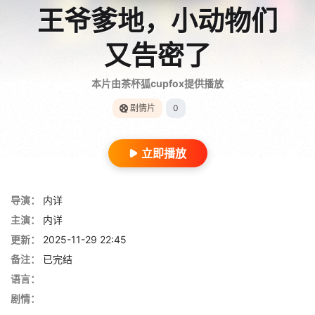
王爷爹地，小动物们
又告密了
本片由茶杯狐cupfox提供播放
剧情片
0
立即播放
导演：
内详
主演：
内详
更新：
2025-11-29 22:45
备注：
已完结
语言：
剧情：