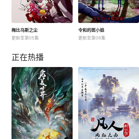
梅比乌斯之尘
令和的斑小姐
更新至第05集
更新至第06集
正在热播