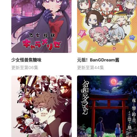
少女怪兽焦糖味
元祖！BanGDream酱
更新至第06集
更新至第44集