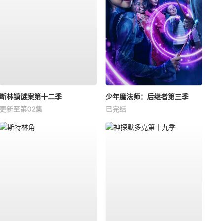
断林镇谜案第十二季
少年魔法师：后继者第三季
更新至第02集
已完结