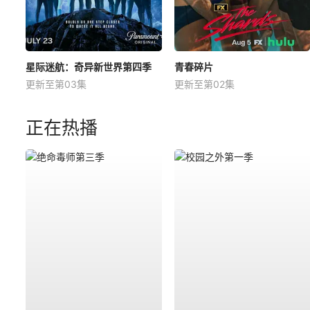
星际迷航：奇异新世界第四季
青春碎片
更新至第03集
更新至第02集
正在热播