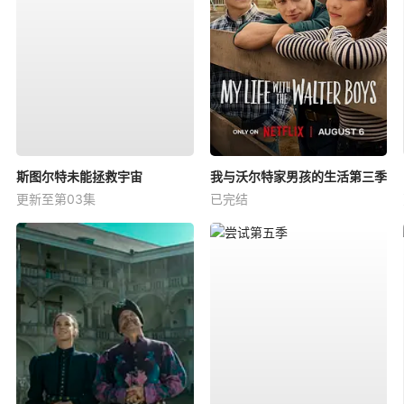
斯图尔特未能拯救宇宙
我与沃尔特家男孩的生活第三季
更新至第03集
已完结