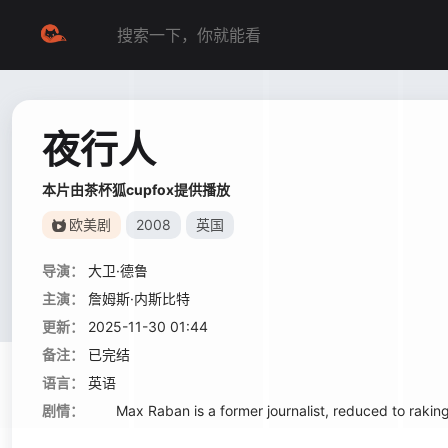
夜行人
本片由茶杯狐cupfox提供播放
欧美剧
2008
英国
导演：
大卫·德鲁
主演：
詹姆斯·内斯比特
更新：
2025-11-30 01:44
备注：
已完结
语言：
英语
剧情：
Max Raban is a former journalist, reduced to raking t