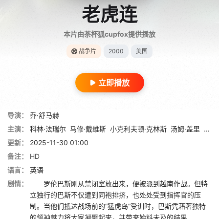
老虎连
本片由茶杯狐cupfox提供播放
战争片
2000
美国
立即播放
导演：
乔·舒马赫
主演：
科林·法瑞尔
马修·戴维斯
小克利夫顿·克林斯
汤姆·盖里
迈克
更新：
2025-11-30 01:00
备注：
HD
语言：
英语
剧情：
罗伦巴斯刚从禁闭室放出来，便被派到越南作战。但特
立独行的巴斯不仅遭到同袍排挤，也处处受到指挥官的压
制。当他们抵达战场前的“猛虎岛“受训时，巴斯凭藉著独特
的领袖魅力将大家凝聚起来，并带来始料未及的结果…