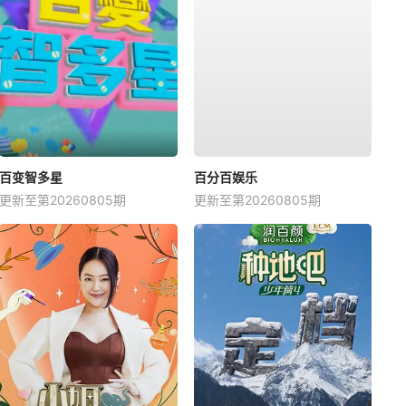
百变智多星
百分百娱乐
更新至第20260805期
更新至第20260805期