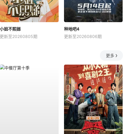
小姐不熙娣
种地吧4
更新至20260805期
更新至20260806期
更多