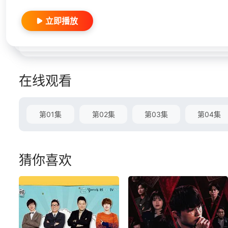
立即播放
在线观看
第01集
第02集
第03集
第04集
猜你喜欢