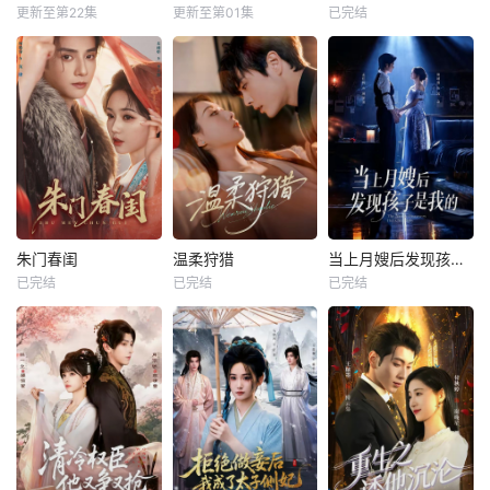
更新至第22集
更新至第01集
已完结
朱门春闺
温柔狩猎
当上月嫂后发现孩子是我的
已完结
已完结
已完结