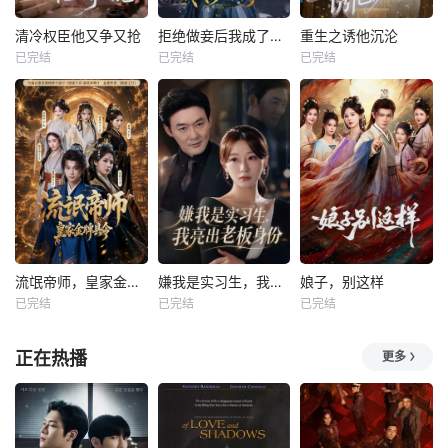
清冷权臣他又争又抢
拒绝做妾后我成了太子侧妃
重生之诱他沉沦
已完结
已完结
已完结
流氓帝师，皇家金牌县令
嫌我是实习生，我亮出老板身份
娘子，别这样
已完结
已完结
已完结
正在热播
更多