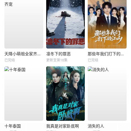
天降小萌祖全家齐齐宠
凛冬下的罪恶
那些年我们打下的江山
已完结
更新至第18集
已完结
十年泰国
我真是对家卧底啊
消失的人