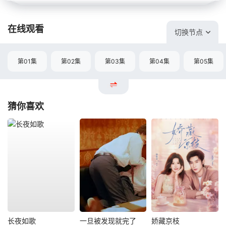
在线观看
切换节点
第01集
第02集
第03集
第04集
第05集
猜你喜欢
长夜如歌
一旦被发现就完了
娇藏京枝