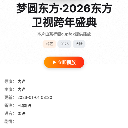
梦圆东方·2026东方
卫视跨年盛典
本片由茶杯狐cupfox提供播放
综艺
2025
大陆
立即播放
导演：
内详
主演：
内详
更新：
2026-01-01 08:30
备注：
HD国语
语言：
国语
剧情：