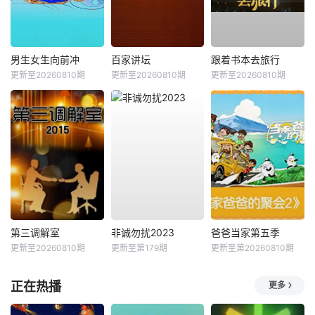
男生女生向前冲
百家讲坛
跟着书本去旅行
更新至20260810期
更新至20260810期
更新至20260810期
第三调解室
非诚勿扰2023
爸爸当家第五季
更新至20260810期
更新至第179期
更新至第20260810期
正在热播
更多