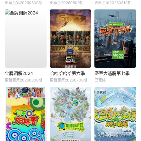
更新至第20260809期
更新至20260809期
更新至第20260810期
金牌调解2024
哈哈哈哈哈第六季
密室大逃脱第七季
更新至第20260808期
更新至第20260706期
已完结