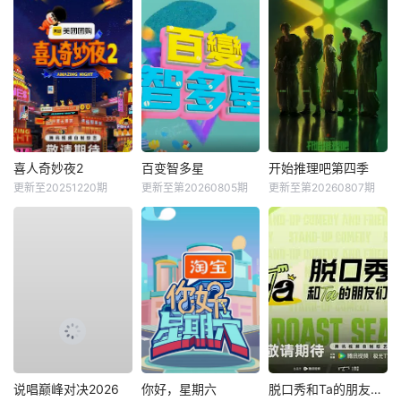
喜人奇妙夜2
百变智多星
开始推理吧第四季
更新至20251220期
更新至第20260805期
更新至第20260807期
说唱巅峰对决2026
你好，星期六
脱口秀和Ta的朋友们第三季