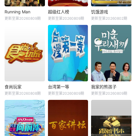
Running Man
超级红人榜
饥饿游戏
更新至第20260809期
更新至第20260809期
更新至第20260802期
食尚玩家
台湾第一等
我家的熊孩子
更新至第20260808期
更新至第20260809期
更新至第20260809期