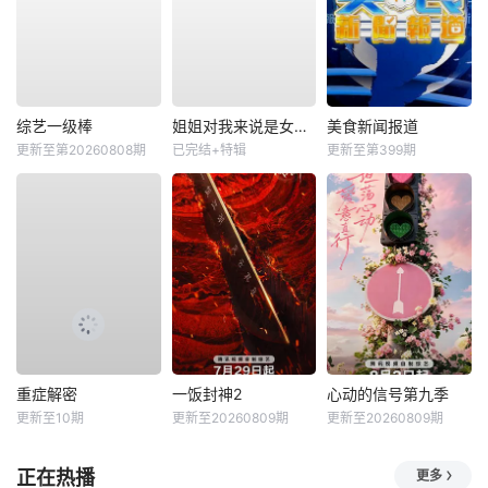
综艺一级棒
姐姐对我来说是女人2
美食新闻报道
更新至第20260808期
已完结+特辑
更新至第399期
重症解密
一饭封神2
心动的信号第九季
更新至10期
更新至20260809期
更新至20260809期
正在热播
更多