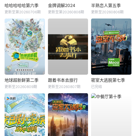
哈哈哈哈哈第六季
金牌调解2024
半熟恋人第五季
更新至第20260706期
更新至第20260808期
更新至20260806期
地球超新鲜第二季
跟着书本去旅行
密室大逃脱第七季
更新至20260809期
更新至20260807期
已完结