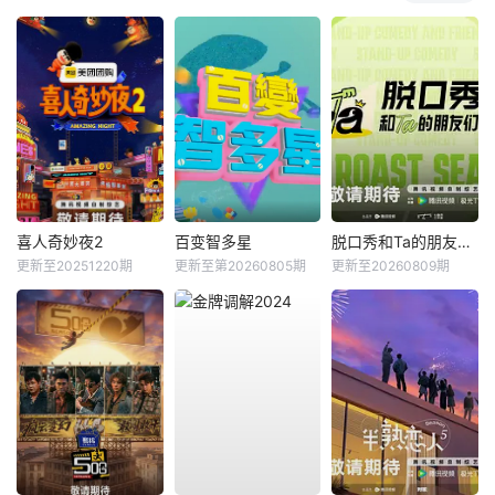
喜人奇妙夜2
百变智多星
脱口秀和Ta的朋友们第三季
更新至20251220期
更新至第20260805期
更新至20260809期