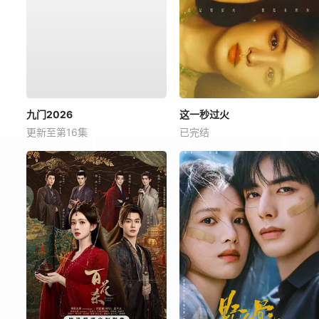
九门2026
这一秒过火
更新至第16集
已完结