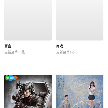
盲盒
南戏
更新至第10集
更新至第12集