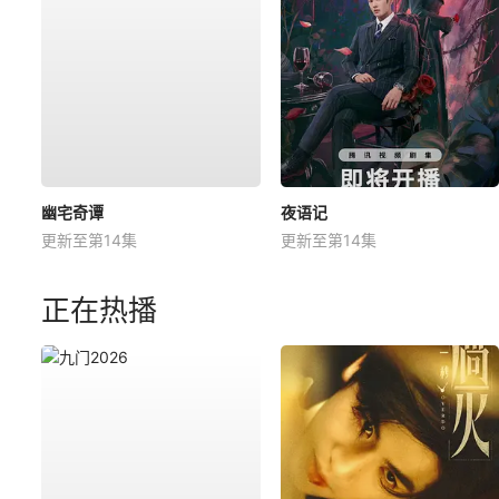
幽宅奇谭
夜语记
更新至第14集
更新至第14集
正在热播