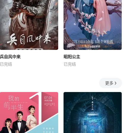
兵自风中来
昭阳公主
已完结
已完结
更多