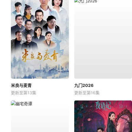
米良与麦青
九门2026
更新至第13集
更新至第16集