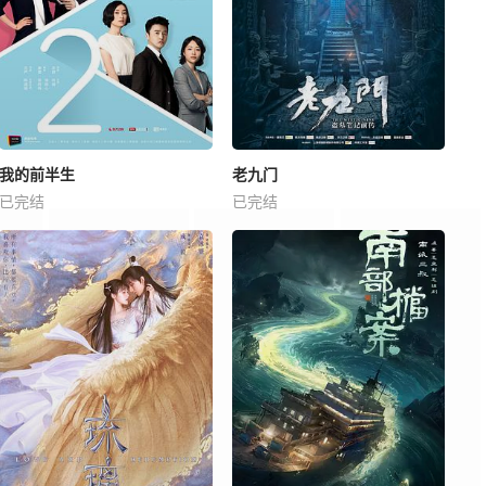
我的前半生
老九门
已完结
已完结