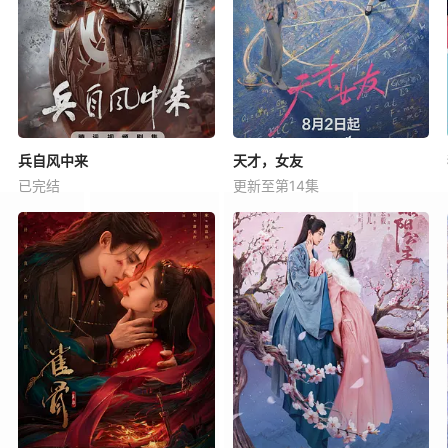
兵自风中来
天才，女友
已完结
更新至第14集