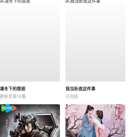
凛冬下的罪恶
我当卧底这件事
更新至第16集
已完结