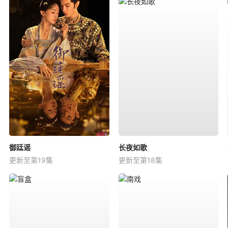
御廷谣
长夜如歌
更新至第19集
更新至第18集