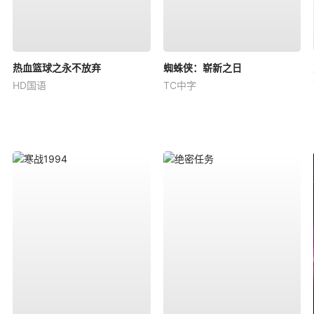
热血篮球之永不放弃
蜘蛛侠：崭新之日
HD国语
TC中字