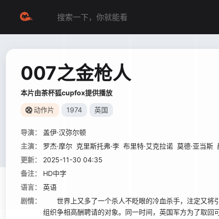
007之金枪人
本片由茶杯狐cupfox提供播放
动作片
1974
英国
导演：
盖伊·汉弥尔顿
主演：
罗杰·摩尔
克里斯托弗·李
布里特·艾克拉诺
莫德·亚当斯
更新：
2025-11-30 04:35
备注：
HD中字
语言：
英语
剧情：
世界上又多了一个杀人不眨眼的冷血杀手，注定又将引
组织争相高酬聘请的对象。同一时间，英国军方为了取回可将