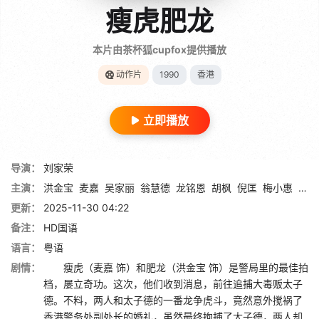
瘦虎肥龙
本片由茶杯狐cupfox提供播放
动作片
1990
香港
立即播放
导演：
刘家荣
主演：
洪金宝
麦嘉
吴家丽
翁慧德
龙铭恩
胡枫
倪匡
梅小惠
刘家
更新：
2025-11-30 04:22
备注：
HD国语
语言：
粤语
剧情：
瘦虎（麦嘉 饰）和肥龙（洪金宝 饰）是警局里的最佳拍
档，屡立奇功。这次，他们收到消息，前往追捕大毒贩太子
德。不料，两人和太子德的一番龙争虎斗，竟然意外搅祸了
香港警务处副处长的婚礼，虽然最终拘捕了太子德，两人却