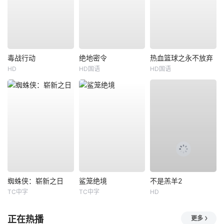
毒战行动
绝地密令
热血篮球之永不放弃
HD
HD国语
HD国语
蜘蛛侠：崭新之日
鲨笼绝境
不是羔羊2
TC中字
TC中字
HD
正在热播
更多