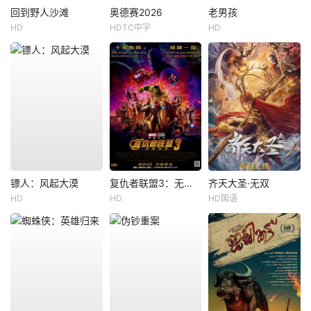
回到野人沙滩
奥德赛2026
老男孩
HD
HDTC中字
HD
镖人：风起大漠
复仇者联盟3：无限战争
齐天大圣·无双
HD
HD
HD国语