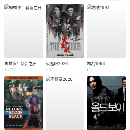
蜘蛛侠：崭新之日
火遮眼2026
寒战1994
TC中字
HD
HD