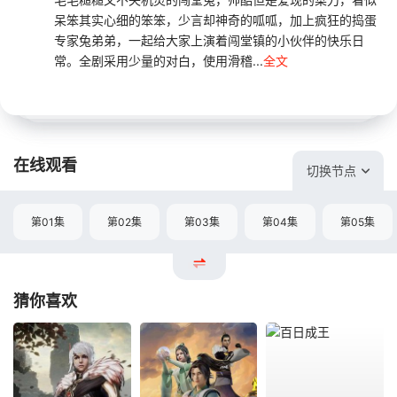
呆笨其实心细的笨笨，少言却神奇的呱呱，加上疯狂的捣蛋
专家兔弟弟，一起给大家上演着闯堂镇的小伙伴的快乐日
常。全剧采用少量的对白，使用滑稽...
全文
在线观看
切换节点
第01集
第02集
第03集
第04集
第05集
猜你喜欢