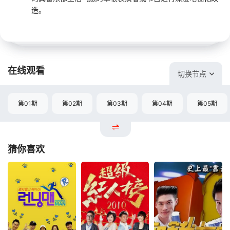
造。
在线观看
切换节点
第01期
第02期
第03期
第04期
第05期
猜你喜欢