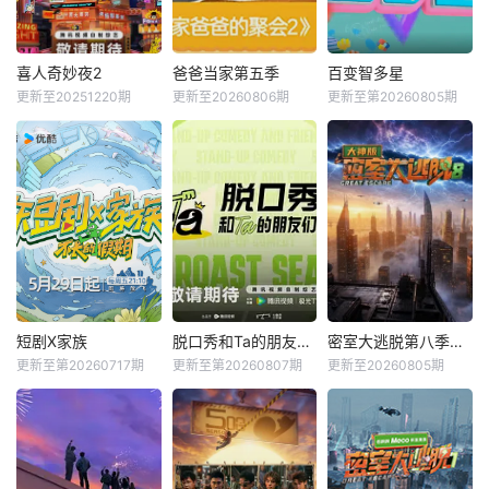
喜人奇妙夜2
爸爸当家第五季
百变智多星
更新至20251220期
更新至20260806期
更新至第20260805期
短剧X家族
脱口秀和Ta的朋友们第三季
密室大逃脱第八季大神版
更新至第20260717期
更新至第20260807期
更新至20260805期