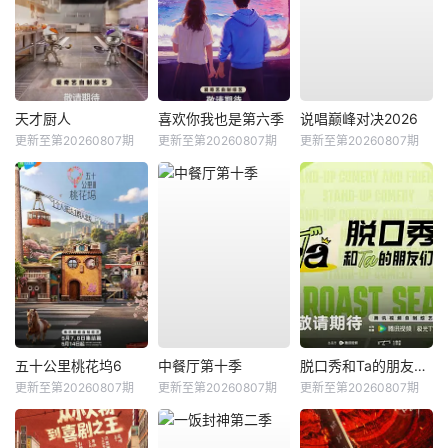
天才厨人
喜欢你我也是第六季
说唱巅峰对决2026
更新至第20260807期
更新至第20260807期
更新至第20260807期
五十公里桃花坞6
中餐厅第十季
脱口秀和Ta的朋友们第三季
更新至第20260807期
更新至第20260807期
更新至第20260807期