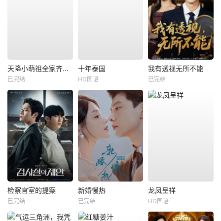
天降小萌祖全家齐齐宠
十年泰国
我有透视无所不能
已完结
HD国语
已完结
检察官室的提案
新婚慢热
龙凤呈祥
已完结
已完结
HD国语