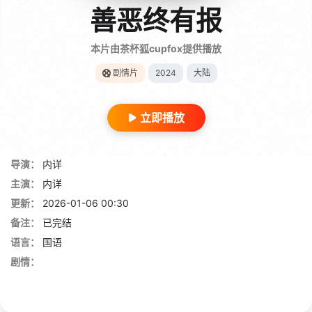
善恶终有报
本片由茶杯狐cupfox提供播放
剧情片
2024
大陆
立即播放
导演：
内详
主演：
内详
更新：
2026-01-06 00:30
备注：
已完结
语言：
国语
剧情：