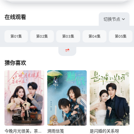
在线观看
切换节点
第01集
第02集
第03集
第04集
第05集
猜你喜欢
今晚月光很美，茶香四溢
溯雨信笺
是闪婚的关系呀