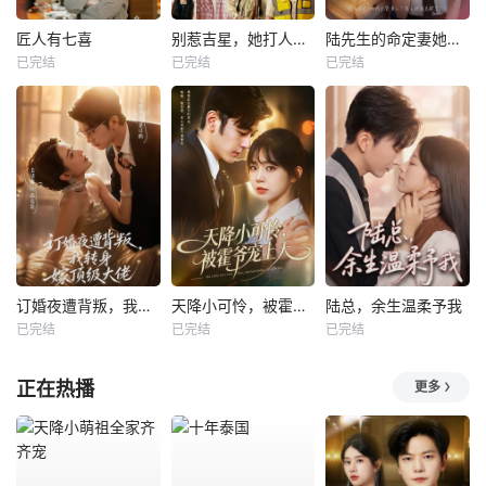
匠人有七喜
别惹吉星，她打人专打脸
陆先生的命定妻她飒又野
已完结
已完结
已完结
订婚夜遭背叛，我转身嫁顶级大佬
天降小可怜，被霍爷宠上天
陆总，余生温柔予我
已完结
已完结
已完结
正在热播
更多