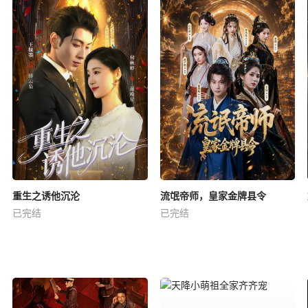
重生之诱他沉沦
流氓帝师，皇家金牌县令
已完结
已完结