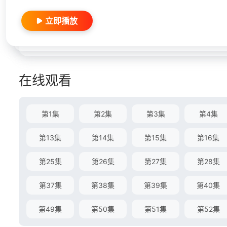
立即播放
在线观看
第1集
第2集
第3集
第4集
第13集
第14集
第15集
第16集
第25集
第26集
第27集
第28集
第37集
第38集
第39集
第40集
第49集
第50集
第51集
第52集