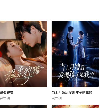
温柔狩猎
当上月嫂后发现孩子是我的
已完结
已完结