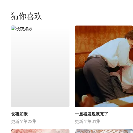
猜你喜欢
长夜如歌
一旦被发现就完了
更新至第22集
更新至第01集