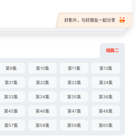
好影片，与好朋友一起分享
线路二
第9集
第10集
第11集
第12集
第21集
第22集
第23集
第24集
第33集
第34集
第35集
第36集
第45集
第46集
第47集
第48集
第57集
第58集
第59集
第60集