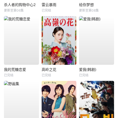
杀人者的购物中心2
雷云暴雨
给你梦想
更新至第06集
已完结
更新至第08集
我的荒糖恋爱
高岭之花
爱我(韩剧)
已完结
已完结
已完结