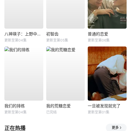
八神瑛子：上野中央署组织犯罪对策课
初智齿
普通的恋爱
更新至第04集
更新至第05集
更新至第06集
我们的排练
我的荒糖恋爱
一旦被发现就完了
更新至第04集
已完结
更新至第01集
正在热播
更多