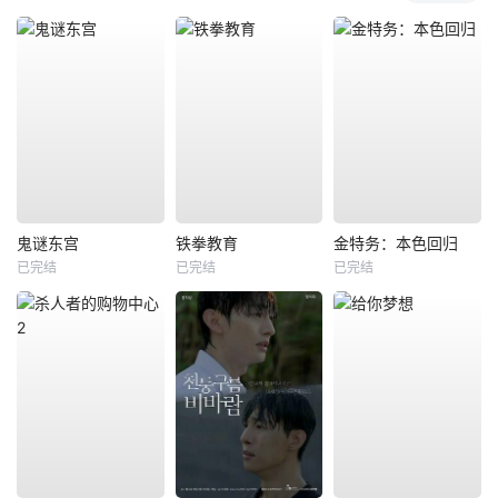
鬼谜东宫
铁拳教育
金特务：本色回归
已完结
已完结
已完结