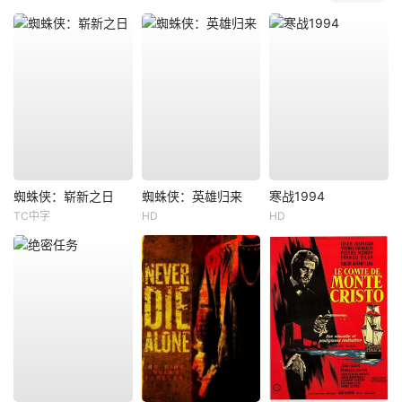
蜘蛛侠：崭新之日
蜘蛛侠：英雄归来
寒战1994
TC中字
HD
HD