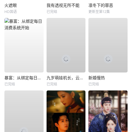
火遮眼
我有透视无所不能
凛冬下的罪恶
HD国语
已完结
更新至第12集
暴富：从绑定每日消费系统开始
九岁萌娃机长，云端逆行
新婚慢热
已完结
已完结
已完结