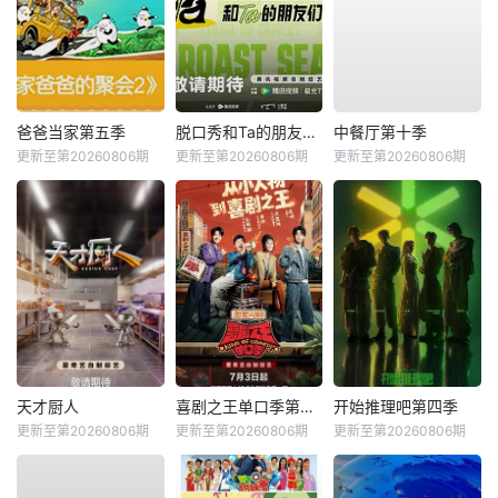
爸爸当家第五季
脱口秀和Ta的朋友们第三季
中餐厅第十季
更新至第20260806期
更新至第20260806期
更新至第20260806期
天才厨人
喜剧之王单口季第三季
开始推理吧第四季
更新至第20260806期
更新至第20260806期
更新至第20260806期