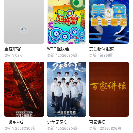
重症解密
WTO姐妹会
美食新闻报道
更新至08期
更新至20260805期
更新至第396期
一饭封神2
少年无尽夏
百家讲坛
更新至20260806期
更新至20260806期
更新至20260806期