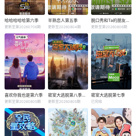
哈哈哈哈哈第六季
半熟恋人第五季
脱口秀和Ta的朋友们第三季
更新至第20260706期
更新至20260804期
更新至第20260806期
喜欢你我也是第六季
密室大逃脱第八季大神版
密室大逃脱第七季
更新至第20260805期
更新至20260805期
已完结