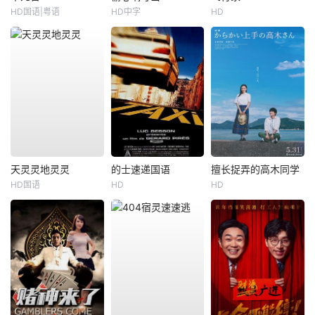
HD国语|粤语
HD中字
HD
天灵灵地灵灵
的士速递国语
擅长捉弄的高木同学
HD国语
HD
HD