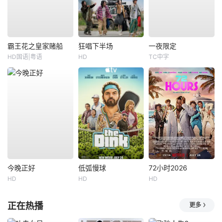
霸王花之皇家赌船
狂唱下半场
一夜限定
HD国语|粤语
HD
TC中字
今晚正好
低弧慢球
72小时2026
HD
HD
HD
正在热播
更多